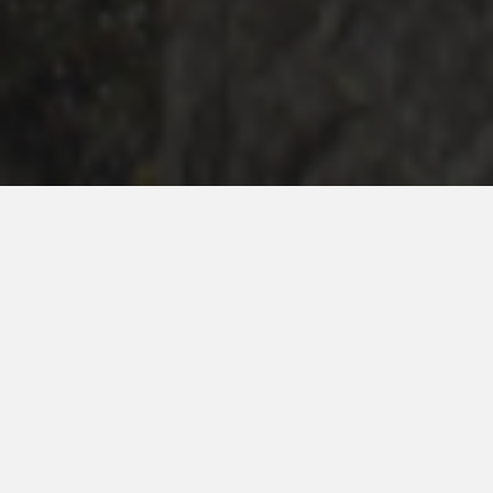
Vodafone